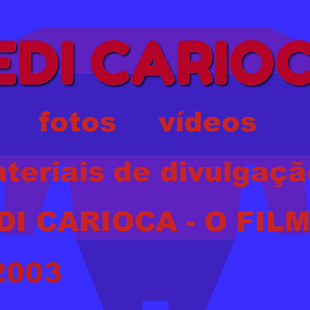
fotos
vídeos
teriais de divulgaçã
DI CARIOCA - O FIL
2003