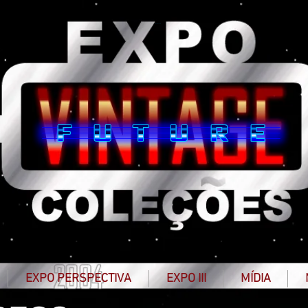
MY BUTTON
EXPO PERSPECTIVA
EXPO III
MÍDIA