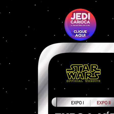
EXPO I
EXPO II