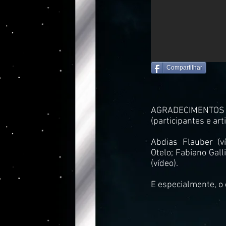
Compartilhar
AGRADECIMENTOS 
(participantes e art
Abdias Flauber (v
Otelo;
Fabiano Gall
(vídeo).
E especialmente, o 