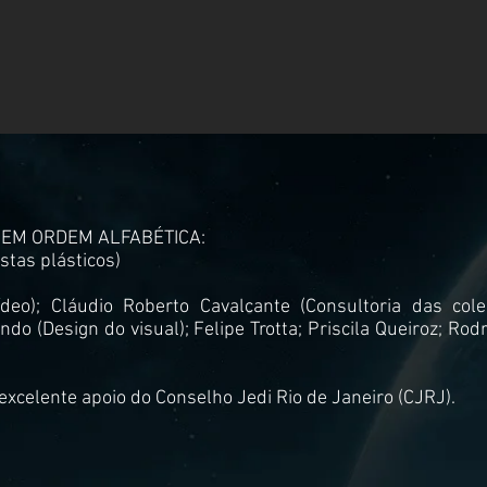
EM ORDEM ALFABÉTICA:
istas plásticos)
ídeo);
Cláudio Roberto Cavalcante (Consultoria das col
indo (Design do visual);
Felipe Trotta;
Priscila Queiroz;
Rodr
excelente apoio do Conselho Jedi Rio de Janeiro (CJRJ).