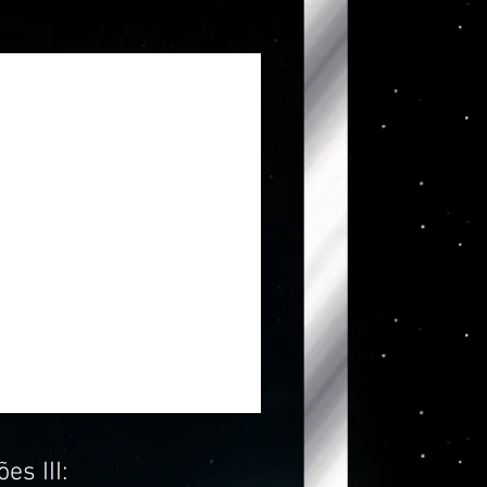
es III: