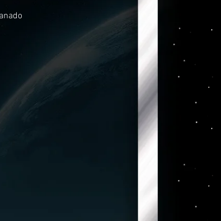
ranado