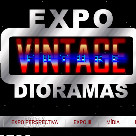
MY BUTTON
EXPO PERSPECTIVA
EXPO III
MÍDIA