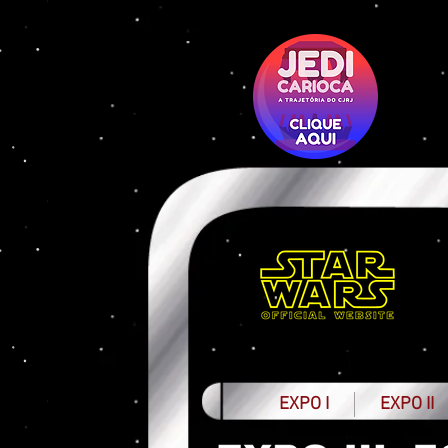
EXPO I
EXPO II